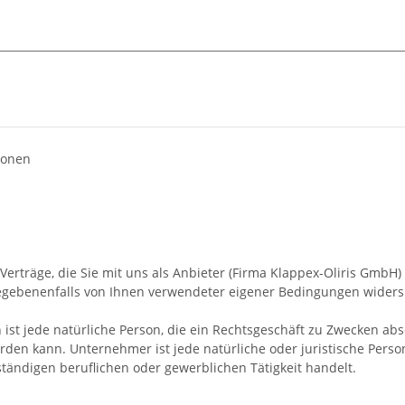
ionen
rträge, die Sie mit uns als Anbieter (Firma Klappex-Oliris GmbH) üb
 gegebenenfalls von Ihnen verwendeter eigener Bedingungen wider
ist jede natürliche Person, die ein Rechtsgeschäft zu Zwecken ab
rden kann. Unternehmer ist jede natürliche oder juristische Person
tändigen beruflichen oder gewerblichen Tätigkeit handelt.