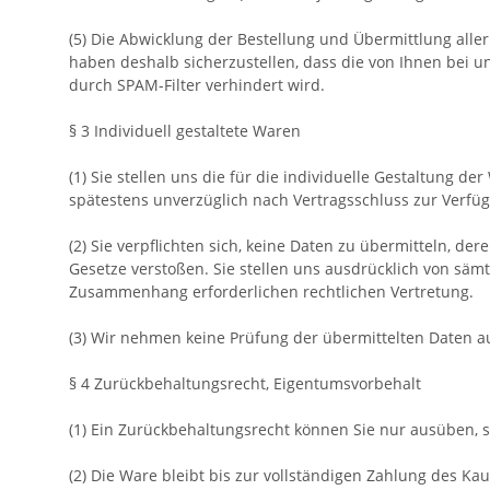
(5) Die Abwicklung der Bestellung und Übermittlung alle
haben deshalb sicherzustellen, dass die von Ihnen bei un
durch SPAM-Filter verhindert wird.
§ 3 Individuell gestaltete Waren
(1) Sie stellen uns die für die individuelle Gestaltung 
spätestens unverzüglich nach Vertragsschluss zur Verfü
(2) Sie verpflichten sich, keine Daten zu übermitteln, 
Gesetze verstoßen. Sie stellen uns ausdrücklich von säm
Zusammenhang erforderlichen rechtlichen Vertretung.
(3) Wir nehmen keine Prüfung der übermittelten Daten au
§ 4 Zurückbehaltungsrecht, Eigentumsvorbehalt
(1) Ein Zurückbehaltungsrecht können Sie nur ausüben, 
(2) Die Ware bleibt bis zur vollständigen Zahlung des Ka