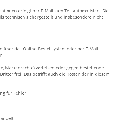
ionen erfolgt per E-Mail zum Teil automatisiert. Sie
ils technisch sichergestellt und insbesondere nicht
ien über das Online-Bestellsystem oder per E-Mail
n.
chte, Markenrechte) verletzen oder gegen bestehende
ter frei. Das betrifft auch die Kosten der in diesem
ng für Fehler.
andelt.