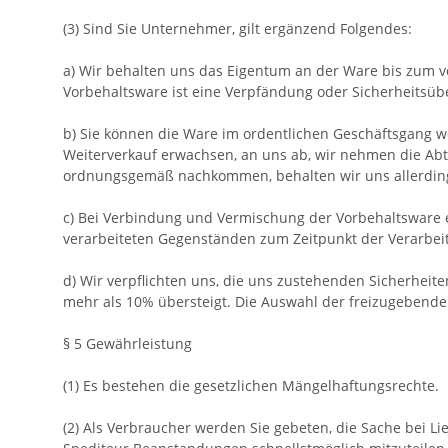
(3) Sind Sie Unternehmer, gilt ergänzend Folgendes:
a) Wir behalten uns das Eigentum an der Ware bis zum v
Vorbehaltsware ist eine Verpfändung oder Sicherheitsübe
b) Sie können die Ware im ordentlichen Geschäftsgang we
Weiterverkauf erwachsen, an uns ab, wir nehmen die Abtr
ordnungsgemäß nachkommen, behalten wir uns allerdings
c) Bei Verbindung und Vermischung der Vorbehaltsware
verarbeiteten Gegenständen zum Zeitpunkt der Verarbei
d) Wir verpflichten uns, die uns zustehenden Sicherheite
mehr als 10% übersteigt. Die Auswahl der freizugebenden
§ 5 Gewährleistung
(1) Es bestehen die gesetzlichen Mängelhaftungsrechte.
(2) Als Verbraucher werden Sie gebeten, die Sache bei 