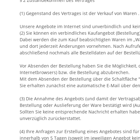
§ 2 Zustandekommen des Vertrages
(1) Gegenstand des Vertrages ist der Verkauf von Waren .
Unsere Angebote im Internet sind unverbindlich und kei
(2) Sie können ein verbindliches Kaufangebot (Bestellu
Dabei werden die zum Kauf beabsichtigten Waren im „War
und dort jederzeit Änderungen vornehmen. Nach Aufruf
abschließend nochmals alle Bestelldaten auf der Bestellü
Vor Absenden der Bestellung haben Sie die Möglichkeit, 
Internetbrowsers) bzw. die Bestellung abzubrechen.
Mit dem Absenden der Bestellung über die Schaltfläche "
Sie erhalten zunächst eine automatische E-Mail über den 
(3) Die Annahme des Angebots (und damit der Vertragsabs
Bestellung oder Auslieferung der Ware bestätigt wird (Au
Sollten Sie keine entsprechende Nachricht erhalten habe
unverzüglich zurückerstattet.
(4) Ihre Anfragen zur Erstellung eines Angebotes sind für
innerhalb von 5 Tagen (soweit im jeweiligen Angebot ke