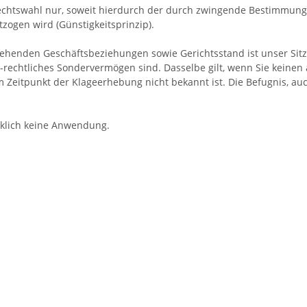
e Rechtswahl nur, soweit hierdurch der durch zwingende Bestimmun
zogen wird (Günstigkeitsprinzip).
estehenden Geschäftsbeziehungen sowie Gerichtsstand ist unser Sit
ch-rechtliches Sondervermögen sind. Dasselbe gilt, wenn Sie keine
 Zeitpunkt der Klageerhebung nicht bekannt ist. Die Befugnis, au
cklich keine Anwendung.