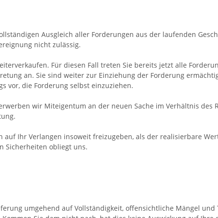
ollständigen Ausgleich aller Forderungen aus der laufenden Gesc
reignung nicht zulässig.
iterverkaufen. Für diesen Fall treten Sie bereits jetzt alle Ford
etung an. Sie sind weiter zur Einziehung der Forderung ermächtig
 vor, die Forderung selbst einzuziehen.
 erwerben wir Miteigentum an der neuen Sache im Verhältnis des
tung.
n auf Ihr Verlangen insoweit freizugeben, als der realisierbare W
 Sicherheiten obliegt uns.
Lieferung umgehend auf Vollständigkeit, offensichtliche Mängel u