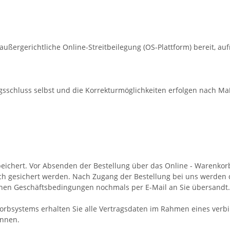
außergerichtliche Online-Streitbeilegung (OS-Plattform) bereit, auf
ragsschluss selbst und die Korrekturmöglichkeiten erfolgen nach
espeichert. Vor Absenden der Bestellung über das Online - Warenko
ch gesichert werden. Nach Zugang der Bestellung bei uns werden d
inen Geschäftsbedingungen nochmals per E-Mail an Sie übersandt.
rbsystems erhalten Sie alle Vertragsdaten im Rahmen eines verbin
önnen.