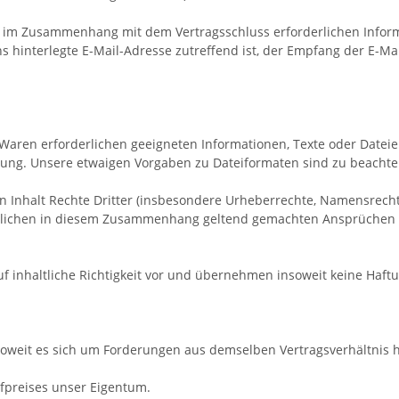
r im Zusammenhang mit dem Vertragsschluss erforderlichen Informat
s hinterlegte E-Mail-Adresse zutreffend ist, der Empfang der E-Ma
der Waren erforderlichen geeigneten Informationen, Texte oder Date
gung. Unsere etwaigen Vorgaben zu Dateiformaten sind zu beachte
deren Inhalt Rechte Dritter (insbesondere Urheberrechte, Namensre
tlichen in diesem Zusammenhang geltend gemachten Ansprüchen Drit
f inhaltliche Richtigkeit vor und übernehmen insoweit keine Haftu
soweit es sich um Forderungen aus demselben Vertragsverhältnis h
ufpreises unser Eigentum.