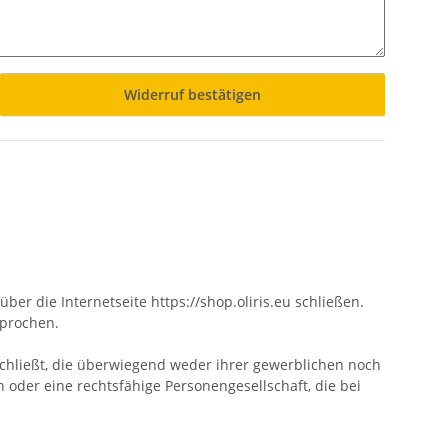
Widerruf bestätigen
er die Internetseite https://shop.oliris.eu schließen.
sprochen.
schließt, die überwiegend weder ihrer gewerblichen noch
 oder eine rechtsfähige Personengesellschaft, die bei