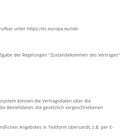
rufbar unter https://ec.europa.eu/odr.
 Maßgabe der Regelungen "Zustandekommen des Vertrages"
rbsystem können die Vertragsdaten über die
ie Bestelldaten, die gesetzlich vorgeschriebenen
dlichen Angebotes in Textform übersandt, z.B. per E-