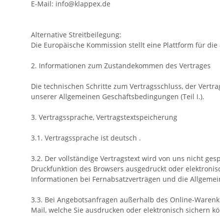
E-Mail: info@klappex.de
Alternative Streitbeilegung:
Die Europäische Kommission stellt eine Plattform für die 
2. Informationen zum Zustandekommen des Vertrages
Die technischen Schritte zum Vertragsschluss, der Vert
unserer Allgemeinen Geschäftsbedingungen (Teil I.).
3. Vertragssprache, Vertragstextspeicherung
3.1. Vertragssprache ist deutsch .
3.2. Der vollständige Vertragstext wird von uns nicht g
Druckfunktion des Browsers ausgedruckt oder elektronis
Informationen bei Fernabsatzverträgen und die Allgeme
3.3. Bei Angebotsanfragen außerhalb des Online-Warenko
Mail, welche Sie ausdrucken oder elektronisch sichern k