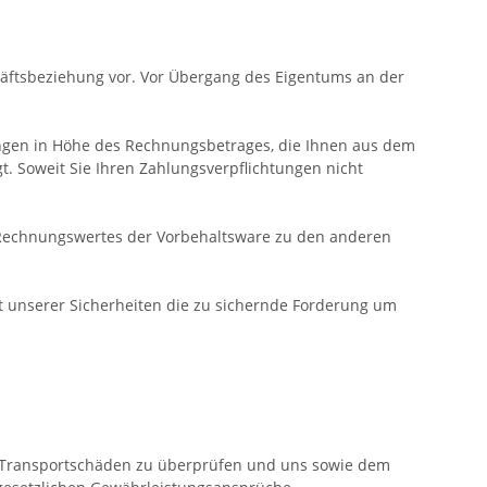
häftsbeziehung vor. Vor Übergang des Eigentums an der
erungen in Höhe des Rechnungsbetrages, die Ihnen aus dem
t. Soweit Sie Ihren Zahlungsverpflichtungen nicht
 Rechnungswertes der Vorbehaltsware zu den anderen
ert unserer Sicherheiten die zu sichernde Forderung um
nd Transportschäden zu überprüfen und uns sowie dem