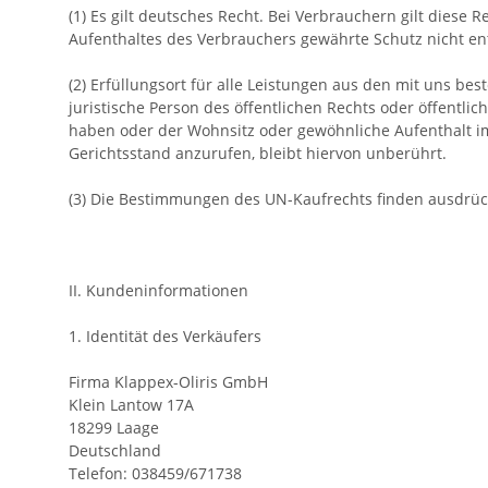
(1) Es gilt deutsches Recht. Bei Verbrauchern gilt dies
Aufenthaltes des Verbrauchers gewährte Schutz nicht ent
(2) Erfüllungsort für alle Leistungen aus den mit uns b
juristische Person des öffentlichen Rechts oder öffentli
haben oder der Wohnsitz oder gewöhnliche Aufenthalt im
Gerichtsstand anzurufen, bleibt hiervon unberührt.
(3) Die Bestimmungen des UN-Kaufrechts finden ausdrü
II. Kundeninformationen
1. Identität des Verkäufers
Firma Klappex-Oliris GmbH
Klein Lantow 17A
18299 Laage
Deutschland
Telefon: 038459/671738