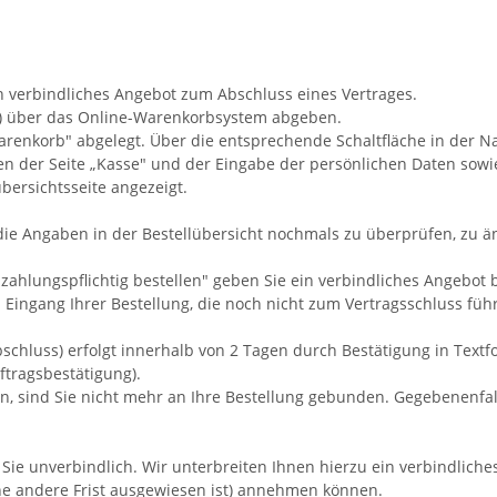
n verbindliches Angebot zum Abschluss eines Vertrages.
ng) über das Online-Warenkorbsystem abgeben.
enkorb" abgelegt. Über die entsprechende Schaltfläche in der Na
en der Seite „Kasse" und der Eingabe der persönlichen Daten so
bersichtsseite angezeigt.
die Angaben in der Bestellübersicht nochmals zu überprüfen, zu ä
zahlungspflichtig bestellen" geben Sie ein verbindliches Angebot 
Eingang Ihrer Bestellung, die noch nicht zum Vertragsschluss führ
chluss) erfolgt innerhalb von 2 Tagen durch Bestätigung in Textfo
ftragsbestätigung).
n, sind Sie nicht mehr an Ihre Bestellung gebunden. Gegebenenfal
 Sie unverbindlich. Wir unterbreiten Ihnen hierzu ein verbindliches
ine andere Frist ausgewiesen ist) annehmen können.