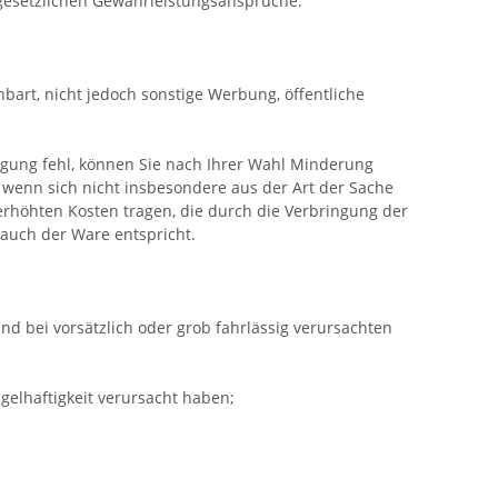
 gesetzlichen Gewährleistungsansprüche.
bart, nicht jedoch sonstige Werbung, öffentliche
igung fehl, können Sie nach Ihrer Wahl Minderung
 wenn sich nicht insbesondere aus der Art der Sache
rhöhten Kosten tragen, die durch die Verbringung der
auch der Ware entspricht.
d bei vorsätzlich oder grob fahrlässig verursachten
elhaftigkeit verursacht haben;