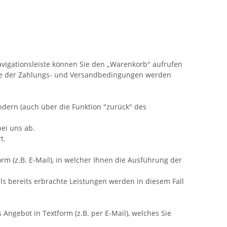
vigationsleiste können Sie den „Warenkorb" aufrufen
wie der Zahlungs- und Versandbedingungen werden
ndern (auch über die Funktion "zurück" des
bei uns ab.
t.
rm (z.B. E-Mail), in welcher Ihnen die Ausführung der
ls bereits erbrachte Leistungen werden in diesem Fall
 Angebot in Textform (z.B. per E-Mail), welches Sie